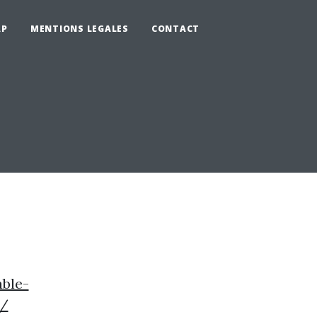
AP
MENTIONS LEGALES
CONTACT
ble-
e/