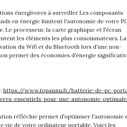
tions énergivores à surveiller Les composants
ds en énergie limitent l'autonomie de votre P
e. Le processeur, la carte graphique et l'écran
ntent les éléments les plus consommateurs. La
vation du Wifi et du Bluetooth lors d'une non-
tion permet des économies d'énergie significativ
 :
https://www.topannu.fr/batterie-de-pc-porta
iteres-essentiels-pour-une-autonomie-optimal
tion réfléchie permet d'optimiser l'autonomie e
e vie de votre ordinateur portable. Voici les